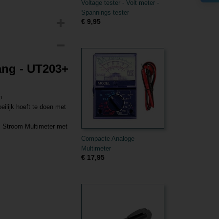
Voltage tester - Volt meter -
Spannings tester
€ 9,95
ang - UT203+
n.
eilijk hoeft te doen met
3+ Stroom Multimeter met
Compacte Analoge
Multimeter
€ 17,95