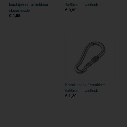
karabijnhaak uittrekbaar -
4x40mm - Twistlock
€ 0,99
skipashouder
€ 4,99
Karabijnhaak / carabiner
6x60mm - Twistlock
€ 1,20