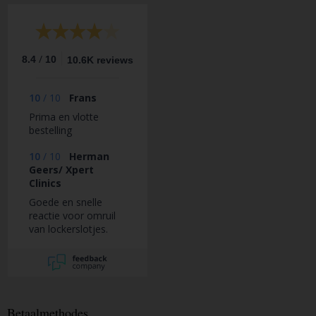
/
8.4
10
10.6K reviews
10
/
10
Frans
Prima en vlotte
bestelling
10
/
10
Herman
Geers/ Xpert
Clinics
Goede en snelle
reactie voor omruil
van lockerslotjes.
Betaalmethodes