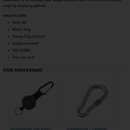
zorgt bij langdurig gebruik.
SPECIFICATIES
8mm dik
80mm lang
Stevig Oog (10mm)
Gegalvaniseerd
DIN 5299A
Prijs per stuk
Ook interessant
Sleutelhanger met koord -
Karabijnhaak / carabiner