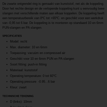
De zwarte ontgrendel ring is gemaakt van kunststof, net als de koppeling.
Door het rechte design en de verlopende koppeling kunt u eenvoudig twee
slangen met verschillende maten aan elkaar koppelen. De koppeling heeft
een temperatuurbereik van 0ºC tot +65ºC. en geschikt voor een werkdruk
van -0,95 tot 6 bar. De koppeling is te monteren op standaard 10 en 6mm
PUN-slangen en PA slangen.
SPECIFICATIES
Model: recht
Max. diameter: 10 en 6mm
Toepassing: vacuüm en compressed air
Geschikt voor 10 en 6mm PUN en PA slangen
Soort fitting: push-in fitting
Materiaal: kunststof
Operating temperature: 0 tot 60°C
Operating pressure -0.95...6 bar
Kleur: zwart
TECHNISCHE TEKENING
D (links): 10mm