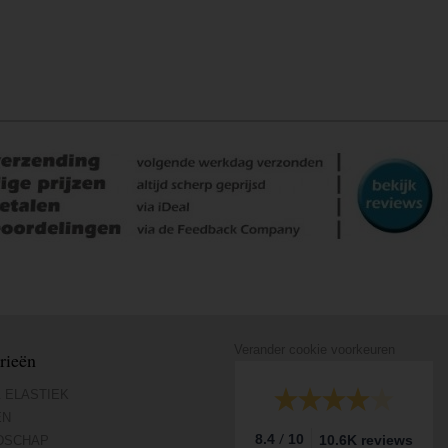
Verander cookie voorkeuren
rieën
 ELASTIEK
EN
/
8.4
10
10.6K reviews
DSCHAP