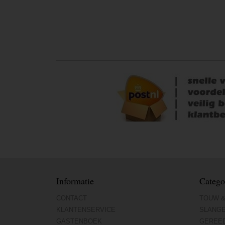
Informatie
Catego
CONTACT
TOUW &
KLANTENSERVICE
SLANG
GASTENBOEK
GEREE