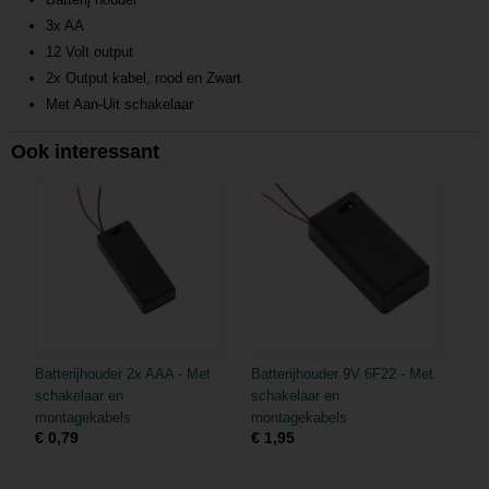
3x AA
12 Volt output
2x Output kabel, rood en Zwart
Met Aan-Uit schakelaar
Ook interessant
Batterijhouder 2x AAA - Met
Batterijhouder 9V 6F22 - Met
schakelaar en
schakelaar en
montagekabels
montagekabels
€ 0,79
€ 1,95