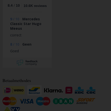
/
8.4
10
10.6K reviews
9
/
10
Mercedes
Classic Star Hugo
Meeus
correct
8
/
10
Geen
Goed
Betaalmethodes