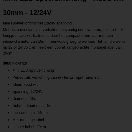
L202406280929
10mm - 12/24V
Mini spotverlichting met 12/24V spanning.
Met deze mini lampjes verlicht u eenvoudig een uw terras, oprit, etc. Het
lampje maakt wit licht en is door het compacte formaat, met een
inbouwdiameter van 10mm, eenvoudig weg te werken. Het lampje werkt
op 12 of 24 Volt, en heeft een vooraf aangebrachte montagekabel van
20cm.
SPECIFICATIES
Mini LED spotverlichting
Perfect als verlichting van uw terras, oprit, tuin, etc.
Kleur: koud wit
Spanning: 12/24V
Diameter: 10mm
Schroefdraad maat: 8mm
Inbouwdiepte: 14mm
Met montagekabel
Lengte kabel: 20cm