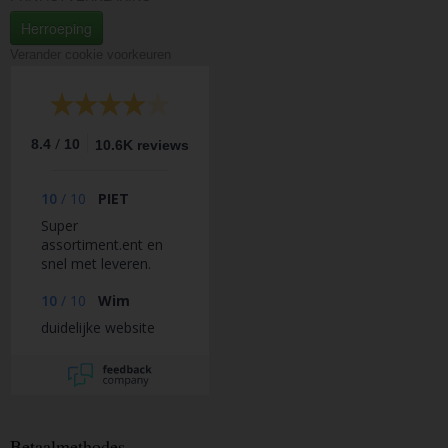
Herroeping
Verander cookie voorkeuren
/
8.4
10
10.6K reviews
10
/
10
PIET
Super
assortiment.ent en
snel met leveren.
10
/
10
Wim
duidelijke website
Betaalmethodes