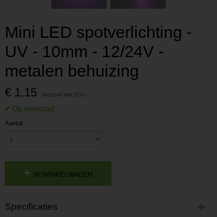
Mini LED spotverlichting -
UV - 10mm - 12/24V -
metalen behuizing
€ 1,15
Aantal
IN WINKELWAGEN
Specificaties