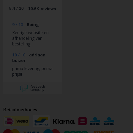
/
8.4
10
10.6K reviews
9
/
10
Boing
Keurige website en
afhandeling van
bestelling
10
/
10
adriaan
buizer
prima levering, prima
prijs!!
Betaalmethodes