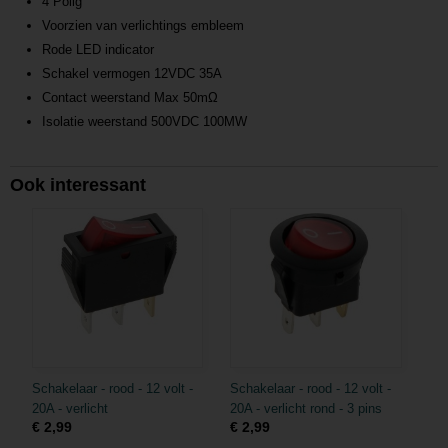
4 Polig
Voorzien van verlichtings embleem
Rode LED indicator
Schakel vermogen 12VDC 35A
Contact weerstand Max 50mΩ
Isolatie weerstand 500VDC 100MW
Ook interessant
Schakelaar - rood - 12 volt -
Schakelaar - rood - 12 volt -
20A - verlicht
20A - verlicht rond - 3 pins
€ 2,99
€ 2,99