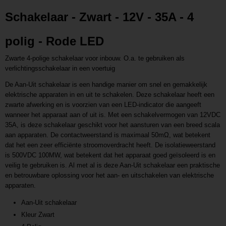
Productcode leverancier
Schakelaar - Zwart - 12V - 35A - 4
L201701031708
polig - Rode LED
Zwarte 4-polige schakelaar voor inbouw. O.a. te gebruiken als
verlichtingsschakelaar in een voertuig
De Aan-Uit schakelaar is een handige manier om snel en gemakkelijk
elektrische apparaten in en uit te schakelen. Deze schakelaar heeft een
zwarte afwerking en is voorzien van een LED-indicator die aangeeft
wanneer het apparaat aan of uit is. Met een schakelvermogen van 12VDC
35A, is deze schakelaar geschikt voor het aansturen van een breed scala
aan apparaten. De contactweerstand is maximaal 50mΩ, wat betekent
dat het een zeer efficiënte stroomoverdracht heeft. De isolatieweerstand
is 500VDC 100MW, wat betekent dat het apparaat goed geïsoleerd is en
veilig te gebruiken is. Al met al is deze Aan-Uit schakelaar een praktische
en betrouwbare oplossing voor het aan- en uitschakelen van elektrische
apparaten.
Aan-Uit schakelaar
Kleur Zwart