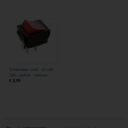
Schakelaar - rood - 12 volt -
20A - verlicht - vierkant
€ 3,99