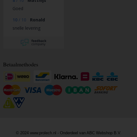
8
/
10
Matthijs
Goed
10
/
10
Ronald
snelle levering
Betaalmethodes