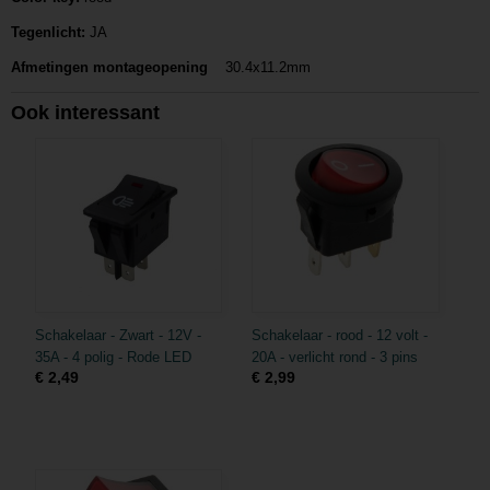
Tegenlicht:
JA
Afmetingen montageopening
30.4x11.2mm
Ook interessant
Schakelaar - Zwart - 12V -
Schakelaar - rood - 12 volt -
35A - 4 polig - Rode LED
20A - verlicht rond - 3 pins
€ 2,49
€ 2,99