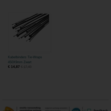
Kabelbinders Tie-Wraps
450X9mm Zwart
€ 14,87
€ 17,49