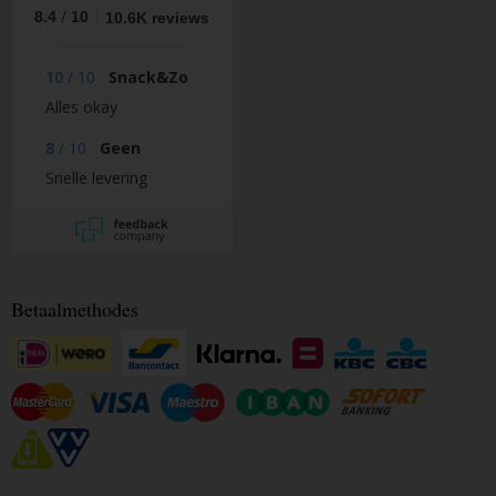
/
8.4
10
10.6K reviews
10
/
10
Snack&Zo
Alles okay
8
/
10
Geen
Snelle levering
Betaalmethodes