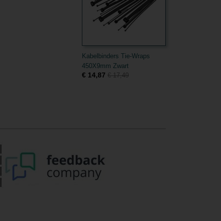
Kabelbinders Tie-Wraps
450X9mm Zwart
€ 14,87
€ 17,49