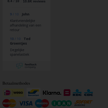
/
8.4
10
10.6K reviews
9
/
10
John
Klantvriendelijke
afhandeling van een
retour
10
/
10
Ted
Groentjes
Degelijke
spanelastiek
Betaalmethodes