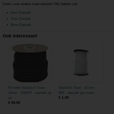
Zoekt u een andere maat elastiek? Wij hebben ook:
6mm Elastiek
7mm Elastiek
8mm Elastiek
Ook interessant
50 meter Elastisch Touw -
Elastisch Touw - 10 mm -
10mm - ZWART - elastiek op
WIT - elastiek per meter
€ 1,49
rol
€ 59,95