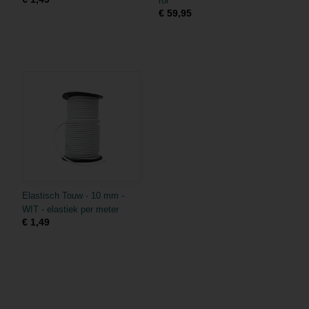
rol
€ 59,95
Elastisch Touw - 10 mm -
WIT - elastiek per meter
€ 1,49