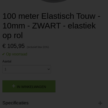
100 meter Elastisch Touw -
10mm - ZWART - elastiek
op rol
€ 105,95
Aantal
IN WINKELWAGEN
Specificaties