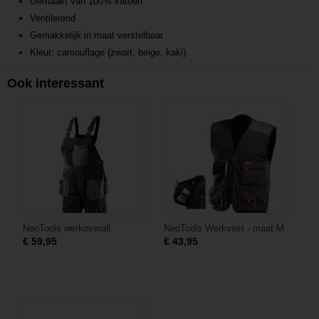
Gemaakt van 100% katoen
Ventilerend
Gemakkelijk in maat verstelbaar
Kleur: camouflage (zwart, beige, kaki)
Ook interessant
NeoTools werkoverall
NeoTools Werkvest - maat M
€ 59,95
€ 43,95