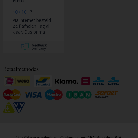
Prima
10
/
10
?
Via internet besteld.
Zelf afhalen, lag al
klaar. Dus prima
geregeld
Betaalmethodes