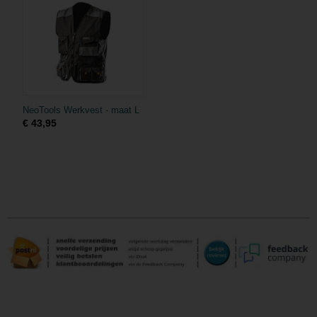
NeoTools Werkvest - maat L
€ 43,95