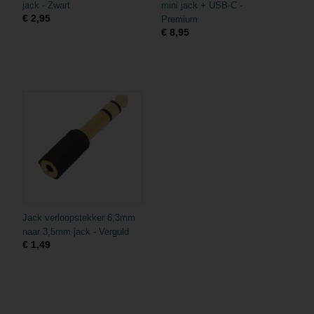
jack - Zwart
mini jack + USB-C -
€ 2,95
Premium
€ 8,95
Jack verloopstekker 6,3mm
naar 3,5mm jack - Verguld
€ 1,49