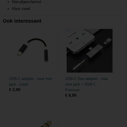
Niet-afgeschermd
Kleur zwart
Ook interessant
USB-C adapter - naar mini
USB-C Duo adapter - naar
jack - Zwart
mini jack + USB-C -
€ 2,95
Premium
€ 8,95