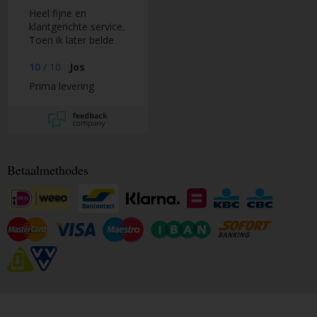
Heel fijne en
klantgerichte service.
Toen ik later belde
om de bestelling aan
te passen, werd ik
10
/
10
Jos
snel, vakkundig en
Prima levering
vriendelijk geholpen
en was de
aanpassing geen
probleem
Betaalmethodes