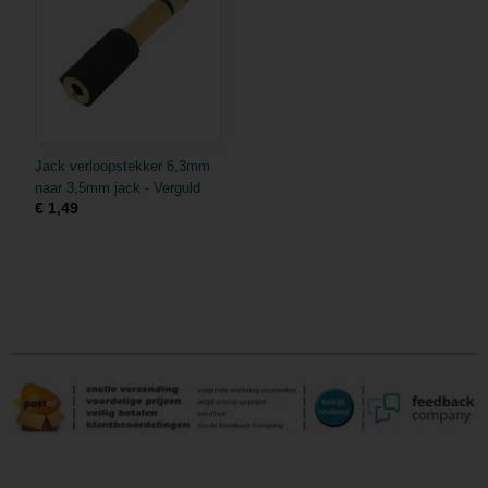
Jack verloopstekker 6,3mm
naar 3,5mm jack - Verguld
€ 1,49