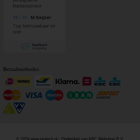
klantenservice
10
/
10
M Keijzer
Top: betrouwbaar en
snel
Betaalmethodes