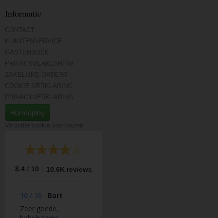
Informatie
CONTACT
KLANTENSERVICE
GASTENBOEK
PRIVACYVERKLARING
ZAKELIJKE ORDER?
COOKIE VERKLARING
PRIVACYVERKLARING
Herroeping
Verander cookie voorkeuren
/
8.4
10
10.6K reviews
10
/
10
Bart
Zeer goede,
behulpzame