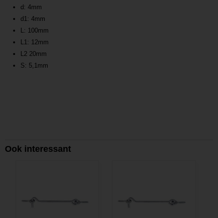
d: 4mm
d1: 4mm
L: 100mm
L1: 12mm
L2 20mm
S: 5,1mm
Ook interessant