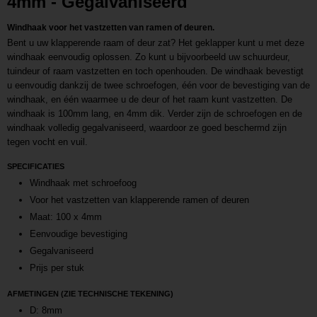
4mm - Gegalvaniseerd
Windhaak voor het vastzetten van ramen of deuren.
Bent u uw klapperende raam of deur zat? Het geklapper kunt u met deze
windhaak eenvoudig oplossen. Zo kunt u bijvoorbeeld uw schuurdeur,
tuindeur of raam vastzetten en toch openhouden. De windhaak bevestigt
u eenvoudig dankzij de twee schroefogen, één voor de bevestiging van de
windhaak, en één waarmee u de deur of het raam kunt vastzetten. De
windhaak is 100mm lang, en 4mm dik. Verder zijn de schroefogen en de
windhaak volledig gegalvaniseerd, waardoor ze goed beschermd zijn
tegen vocht en vuil.
SPECIFICATIES
Windhaak met schroefoog
Voor het vastzetten van klapperende ramen of deuren
Maat: 100 x 4mm
Eenvoudige bevestiging
Gegalvaniseerd
Prijs per stuk
AFMETINGEN (ZIE TECHNISCHE TEKENING)
D: 8mm