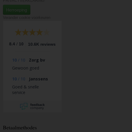
PRIVACYVERKLARING
Herroeping
Verander cookie voorkeuren
/
8.4
10
10.6K reviews
10
/
10
Zorg bv
Gewoon goed
10
/
10
Janssens
Goed & snelle
service
Betaalmethodes