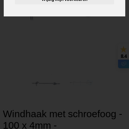
8.4
Windhaak met schroefoog -
100 x 4mm -