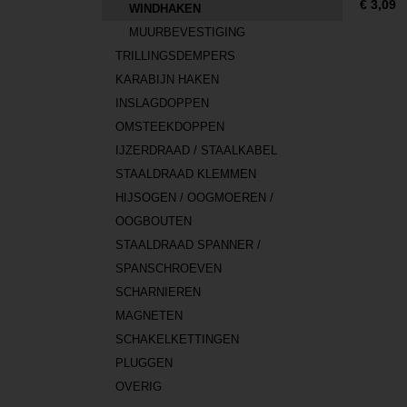
€ 3,09
WINDHAKEN
MUURBEVESTIGING
TRILLINGSDEMPERS
KARABIJN HAKEN
INSLAGDOPPEN
OMSTEEKDOPPEN
IJZERDRAAD / STAALKABEL
STAALDRAAD KLEMMEN
HIJSOGEN / OOGMOEREN /
OOGBOUTEN
STAALDRAAD SPANNER /
SPANSCHROEVEN
SCHARNIEREN
MAGNETEN
SCHAKELKETTINGEN
PLUGGEN
OVERIG