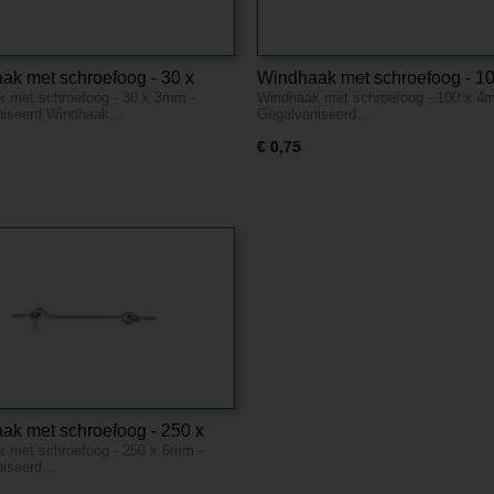
ak met schroefoog - 30 x
Windhaak met schroefoog - 10
 met schroefoog - 30 x 3mm -
Windhaak met schroefoog - 100 x 4
Gegalvaniseerd
4mm - Gegalvaniseerd
niseerd Windhaak…
Gegalvaniseerd…
€ 0,75
ak met schroefoog - 250 x
 met schroefoog - 250 x 6mm -
Gegalvaniseerd
niseerd…