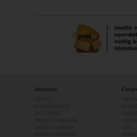
Informatie
Catego
CONTACT
TOUW &
KLANTENSERVICE
SLANG
GASTENBOEK
GEREE
PRIVACYVERKLARING
IJZERW
ZAKELIJKE ORDER?
TUIN
COOKIE VERKLARING
BEDRA