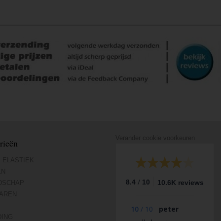
Verander cookie voorkeuren
rieën
 ELASTIEK
EN
/
8.4
10
10.6K reviews
DSCHAP
AREN
10
/
10
peter
DING