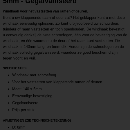
5mm - Gegalvaniseerd
Windhaak voor het vastzetten van ramen of deuren.
Bent u uw klapperende raam of deur zat? Het geklapper kunt u met deze
windhaak eenvoudig oplossen. Zo kunt u bijvoorbeeld uw schuurdeur,
tuindeur of raam vastzetten en toch openhouden. De windhaak bevestigt
u eenvoudig dankzij de twee schroefogen, één voor de bevestiging van de
windhaak, en één waarmee u de deur of het raam kunt vastzetten. De
windhaak is 140mm lang, en 5mm dik. Verder zijn de schroefogen en de
windhaak volledig gegalvaniseerd, waardoor ze goed beschermd zijn
tegen vocht en vuil.
SPECIFICATIES
Windhaak met schroefoog
Voor het vastzetten van klapperende ramen of deuren
Maat: 140 x 5mm
Eenvoudige bevestiging
Gegalvaniseerd
Prijs per stuk
AFMETINGEN (ZIE TECHNISCHE TEKENING)
D: 8mm