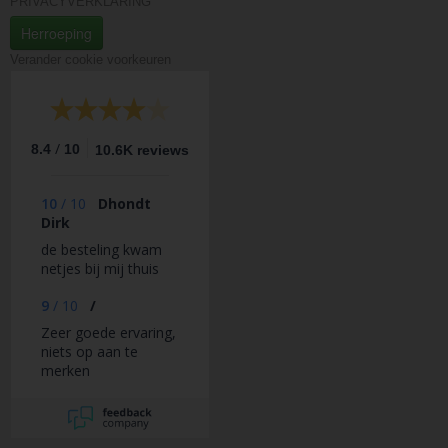
PRIVACYVERKLARING
Herroeping
Verander cookie voorkeuren
/
8.4
10
10.6K reviews
10
/
10
Dhondt
Dirk
de besteling kwam
netjes bij mij thuis
9
/
10
/
Zeer goede ervaring,
niets op aan te
merken