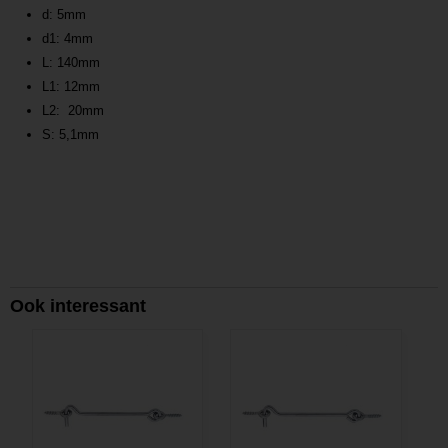
d: 5mm
d1: 4mm
L: 140mm
L1: 12mm
L2: 20mm
S: 5,1mm
Ook interessant