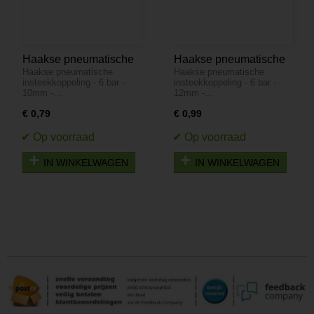
Haakse pneumatische
Haakse pneumatische
Haakse pneumatische
Haakse pneumatische
insteekkoppeling - 6 bar
insteekkoppeling - 6 bar
insteekkoppeling - 6 bar -
insteekkoppeling - 6 bar -
- 10mm - Kunststof
- 12mm - Kunststof
10mm -…
12mm -…
€ 0,79
€ 0,99
IN WINKELWAGEN
IN WINKELWAGEN