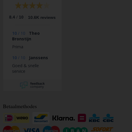
/
8.4
10
10.6K reviews
10
/
10
Theo
Bronstijn
Prima
10
/
10
Janssens
Goed & snelle
service
Betaalmethodes