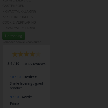
KLANTENSERVICE
GASTENBOEK
PRIVACYVERKLARING
ZAKELIJKE ORDER?
COOKIE VERKLARING
PRIVACYVERKLARING
Herroeping
Verander cookie voorkeuren
/
8.4
10
10.6K reviews
10
/
10
Desiree
Snelle levering , goed
product
9
/
10
Gerrit
Prima