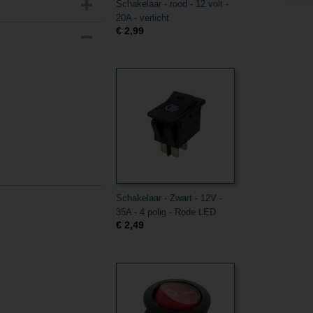
Schakelaar - rood - 12 volt -
20A - verlicht
€ 2,99
Schakelaar - Zwart - 12V -
35A - 4 polig - Rode LED
€ 2,49