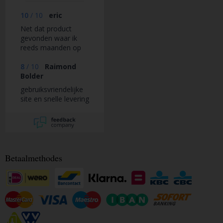
10
/
10
eric
Net dat product
gevonden waar ik
reeds maanden op
zoek naar was.
8
/
10
Raimond
Bolder
gebruiksvriendelijke
site en snelle levering
Betaalmethodes