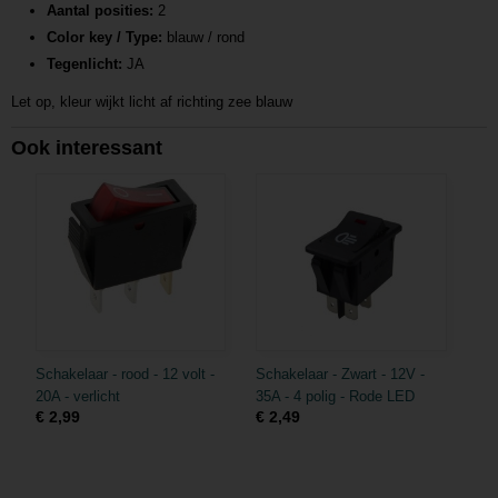
Aantal posities:
2
Color key / Type:
blauw / rond
Tegenlicht:
JA
Let op, kleur wijkt licht af richting zee blauw
Ook interessant
Schakelaar - rood - 12 volt -
Schakelaar - Zwart - 12V -
20A - verlicht
35A - 4 polig - Rode LED
€ 2,99
€ 2,49