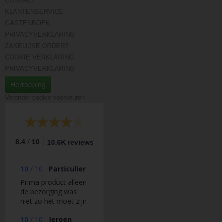
CONTACT
KLANTENSERVICE
GASTENBOEK
PRIVACYVERKLARING
ZAKELIJKE ORDER?
COOKIE VERKLARING
PRIVACYVERKLARING
Herroeping
Verander cookie voorkeuren
/
8.4
10
10.6K reviews
10
/
10
Particulier
Prima product alleen
de bezorging was
niet zo het moet zijn
10
/
10
Jeroen