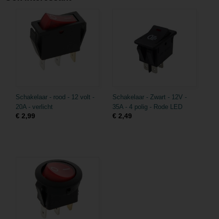
Schakelaar - rood - 12 volt -
Schakelaar - Zwart - 12V -
20A - verlicht
35A - 4 polig - Rode LED
€ 2,99
€ 2,49