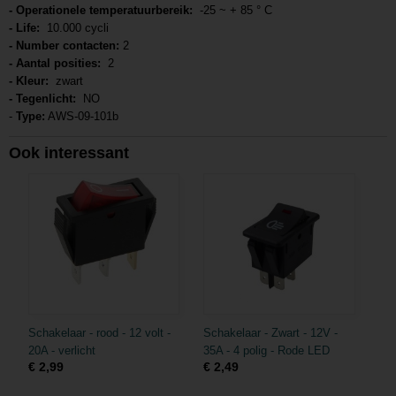
- Operationele temperatuurbereik:
-25 ~ + 85 ° C
- Life:
10.000 cycli
- Number contacten:
2
- Aantal posities:
2
- Kleur:
zwart
- Tegenlicht:
NO
-
Type:
AWS-09-101b
Ook interessant
Schakelaar - rood - 12 volt -
Schakelaar - Zwart - 12V -
20A - verlicht
35A - 4 polig - Rode LED
€ 2,99
€ 2,49