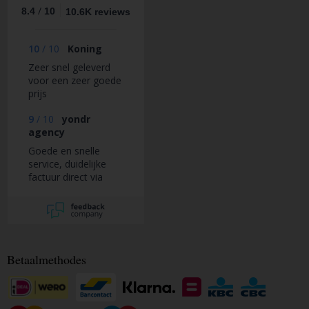
/
8.4
10
10.6K reviews
10
/
10
Koning
Zeer snel geleverd
voor een zeer goede
prijs
9
/
10
yondr
agency
Goede en snelle
service, duidelijke
factuur direct via
mail.
Betaalmethodes