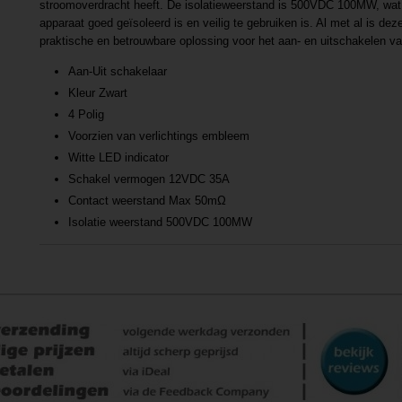
stroomoverdracht heeft. De isolatieweerstand is 500VDC 100MW, wat 
apparaat goed geïsoleerd is en veilig te gebruiken is. Al met al is de
praktische en betrouwbare oplossing voor het aan- en uitschakelen va
Aan-Uit schakelaar
Kleur Zwart
4 Polig
Voorzien van verlichtings embleem
Witte LED indicator
Schakel vermogen 12VDC 35A
Contact weerstand Max 50mΩ
Isolatie weerstand 500VDC 100MW