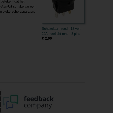
betekent dat het
ze Aan-Uit schakelaar een
n elektrische apparaten.
Schakelaar - rood - 12 volt -
20A - verlicht rond - 3 pins
€ 2,99