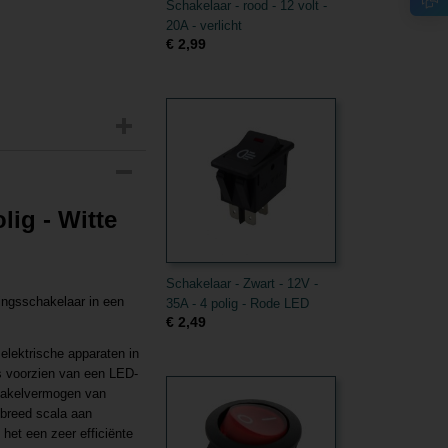
Schakelaar - rood - 12 volt -
20A - verlicht
€ 2,99
lig - Witte
Schakelaar - Zwart - 12V -
tingsschakelaar in een
35A - 4 polig - Rode LED
€ 2,49
elektrische apparaten in
is voorzien van een LED-
chakelvermogen van
 breed scala aan
het een zeer efficiënte