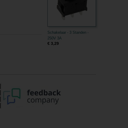
Schakelaar - 3 Standen -
250V 3A
€ 3,29