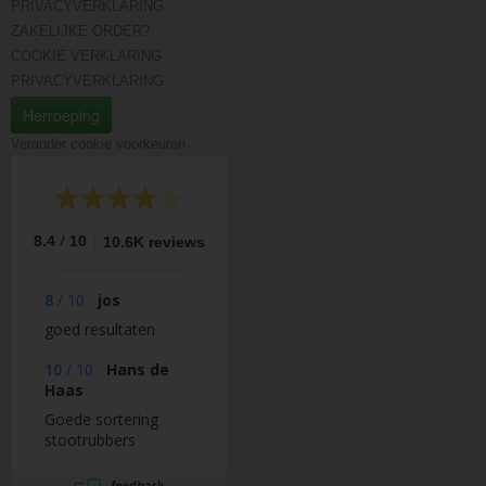
PRIVACYVERKLARING
ZAKELIJKE ORDER?
COOKIE VERKLARING
PRIVACYVERKLARING
Herroeping
Verander cookie voorkeuren
/
8.4
10
10.6K reviews
8
/
10
jos
goed resultaten
10
/
10
Hans de
Haas
Goede sortering
stootrubbers