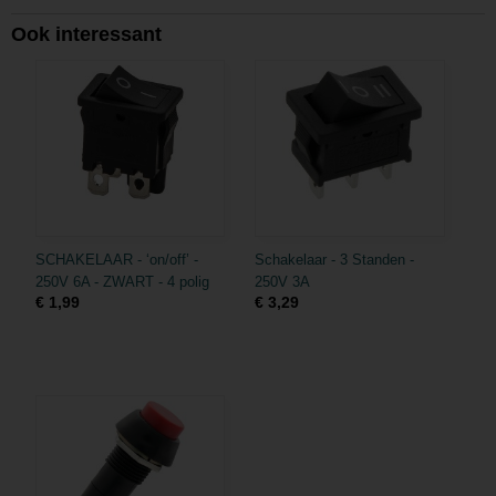
Ook interessant
SCHAKELAAR - ‘on/off’ -
Schakelaar - 3 Standen -
250V 6A - ZWART - 4 polig
250V 3A
€ 1,99
€ 3,29