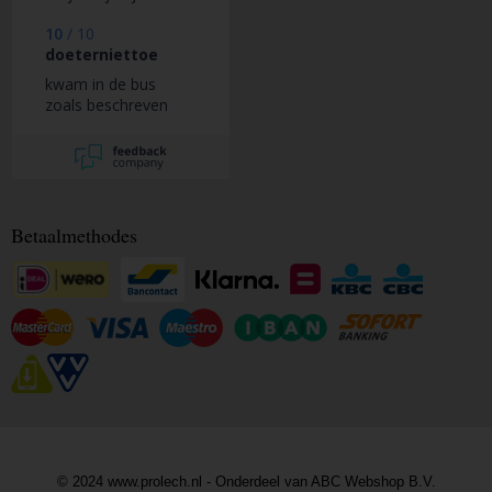
10
/
10
doeterniettoe
kwam in de bus
zoals beschreven
Betaalmethodes