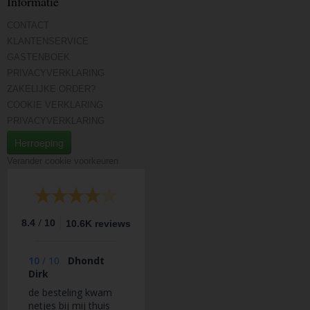
Informatie
CONTACT
KLANTENSERVICE
GASTENBOEK
PRIVACYVERKLARING
ZAKELIJKE ORDER?
COOKIE VERKLARING
PRIVACYVERKLARING
Herroeping
Verander cookie voorkeuren
/
8.4
10
10.6K reviews
10
/
10
Dhondt
Dirk
de besteling kwam
netjes bij mij thuis