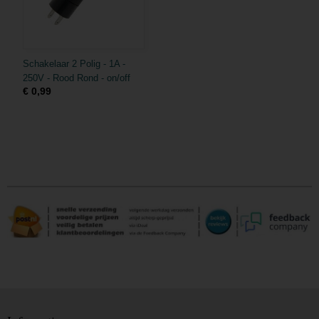
Schakelaar 2 Polig - 1A -
250V - Rood Rond - on/off
€ 0,99