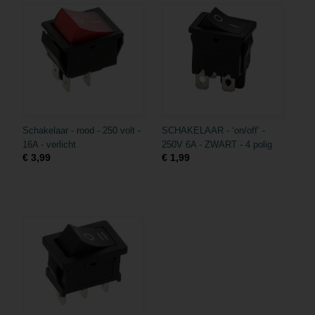
Schakelaar - rood - 250 volt -
SCHAKELAAR - ‘on/off’ -
16A - verlicht
250V 6A - ZWART - 4 polig
€ 3,99
€ 1,99