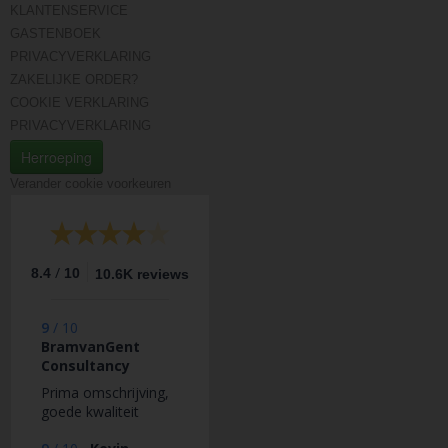
KLANTENSERVICE
GASTENBOEK
PRIVACYVERKLARING
ZAKELIJKE ORDER?
COOKIE VERKLARING
PRIVACYVERKLARING
Herroeping
Verander cookie voorkeuren
/
8.4
10
10.6K reviews
9
/
10
BramvanGent
Consultancy
Prima omschrijving,
goede kwaliteit