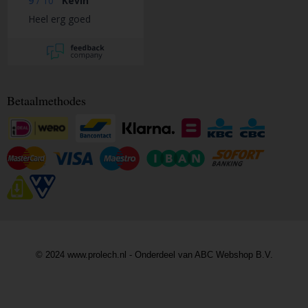
9
/
10
Kevin
Heel erg goed
Betaalmethodes