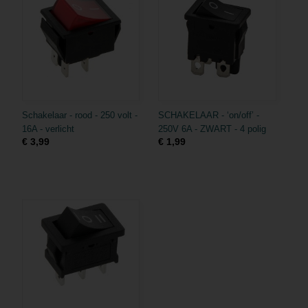
Schakelaar - rood - 250 volt -
SCHAKELAAR - ‘on/off’ -
16A - verlicht
250V 6A - ZWART - 4 polig
€ 3,99
€ 1,99