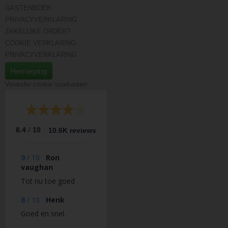
GASTENBOEK
PRIVACYVERKLARING
ZAKELIJKE ORDER?
COOKIE VERKLARING
PRIVACYVERKLARING
Herroeping
Verander cookie voorkeuren
/
8.4
10
10.6K reviews
9
/
10
Ron
vaughan
Tot nu toe goed
8
/
10
Henk
Goed en snel.