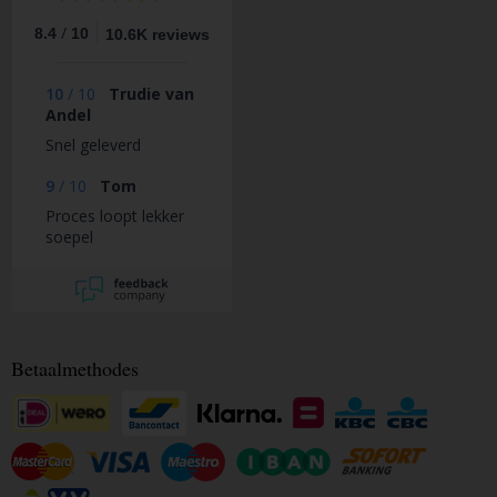
/
8.4
10
10.6K reviews
10
/
10
Trudie van
Andel
Snel geleverd
9
/
10
Tom
Proces loopt lekker
soepel
Betaalmethodes