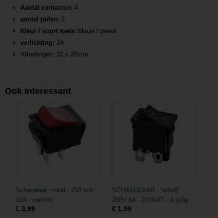
Aantal contacten:
4
aantal polen:
2
Kleur / soort toets:
blauw / breed
verlichting:
JA
Afmetingen: 32 x 25mm
Ook interessant
Schakelaar - rood - 250 volt -
SCHAKELAAR - ‘on/off’ -
16A - verlicht
250V 6A - ZWART - 4 polig
€ 3,99
€ 1,99