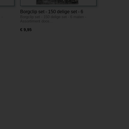
Borgclip set - 150 delige set - 6
 -
Borgclip set - 150 delige set - 6 maten -
maten - Assortiment doos
Assortiment doos…
€ 9,95