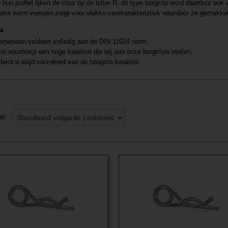
hun profiel lijken de clips op de letter R, dit type borgclip word daardoor ook
eke vorm veerpen zorgt voor vlakke veerkarakteristiek waardoor ze gemakkeli
24
rpennen voldoen volledig aan de DIN 11024 norm.
m waarborgt een hoge kwaliteit die wij aan onze borgclips stellen.
bent u altijd verzekerd van de hoogste kwaliteit.
 op: