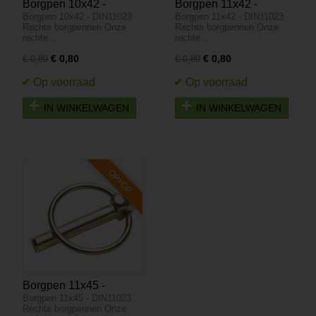
Borgpen 10x42 -
Borgpen 11x42 -
Borgpen 10x42 - DIN11023
Borgpen 11x42 - DIN11023
DIN11023 - OP=OP
DIN11023 - OP=OP
Rechte borgpennen Onze
Rechte borgpennen Onze
rechte…
rechte…
€ 0,80
€ 0,80
€ 0,89
€ 0,89
IN WINKELWAGEN
IN WINKELWAGEN
OP=OP
Borgpen 11x45 -
Borgpen 11x45 - DIN11023
DIN11023 - OP=OP
Rechte borgpennen Onze