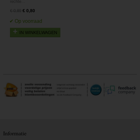
rechte…
€ 0,80
€ 0,89
IN WINKELWAGEN
Informatie