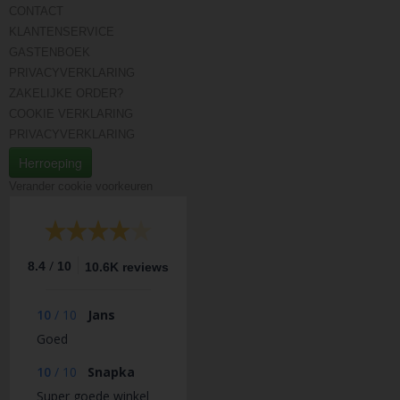
CONTACT
KLANTENSERVICE
GASTENBOEK
PRIVACYVERKLARING
ZAKELIJKE ORDER?
COOKIE VERKLARING
PRIVACYVERKLARING
Herroeping
Verander cookie voorkeuren
/
8.4
10
10.6K reviews
10
/
10
Jans
Goed
10
/
10
Snapka
Super goede winkel