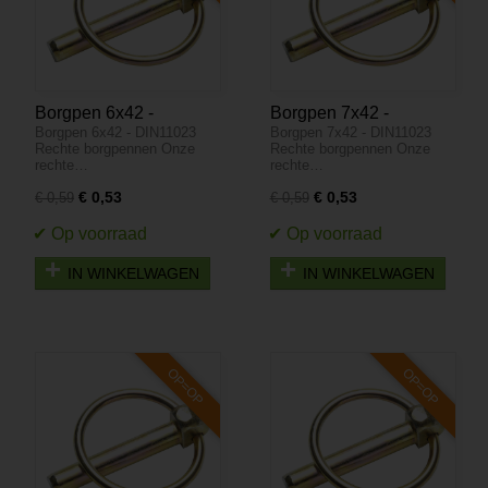
Borgpen 6x42 -
Borgpen 7x42 -
Borgpen 6x42 - DIN11023
Borgpen 7x42 - DIN11023
DIN11023 - OP=OP
DIN11023 - OP=OP
Rechte borgpennen Onze
Rechte borgpennen Onze
rechte…
rechte…
€ 0,53
€ 0,53
€ 0,59
€ 0,59
IN WINKELWAGEN
IN WINKELWAGEN
OP=OP
OP=OP