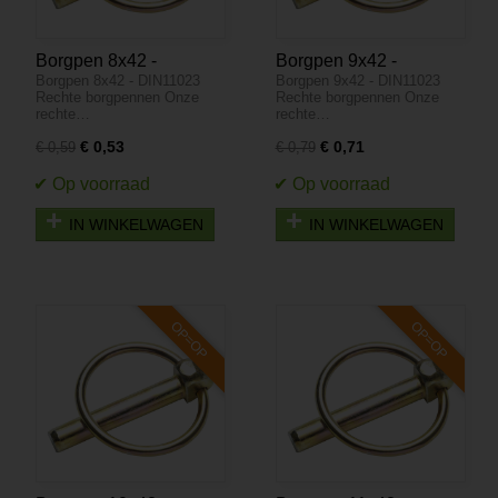
Borgpen 8x42 -
Borgpen 9x42 -
Borgpen 8x42 - DIN11023
Borgpen 9x42 - DIN11023
DIN11023 - OP=OP
DIN11023 - OP=OP
Rechte borgpennen Onze
Rechte borgpennen Onze
rechte…
rechte…
€ 0,53
€ 0,71
€ 0,59
€ 0,79
IN WINKELWAGEN
IN WINKELWAGEN
OP=OP
OP=OP