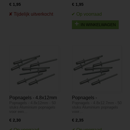
€ 1,95
€ 1,95
IN WINKELWAGEN
Popnagels - 4.8x12mm
Popnagels -
Popnagels - 4.8x12mm - 50
Popnagels - 4.8x12.7mm - 50
- 50 stuks
4.8x12.7mm - 50 stuks
stuks Aluminium popnagels
stuks Aluminium popnagels
voor een…
voor…
€ 2,30
€ 2,35