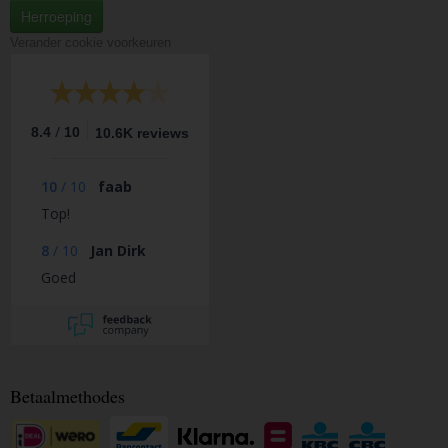
Herroeping
Verander cookie voorkeuren
/
8.4
10
10.6K reviews
10
/
10
faab
Top!
8
/
10
Jan Dirk
Goed
Betaalmethodes