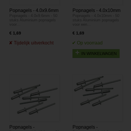
Popnagels - 4.0x9.6mm
Popnagels - 4.0x10mm
Popnagels - 4.0x9.6mm - 50
Popnagels - 4.0x10mm - 50
- 50 stuks
- 50 stuks
stuks Aluminium popnagels
stuks Aluminium popnagels
voor…
voor een…
€ 1,69
€ 1,69
IN WINKELWAGEN
Popnagels -
Popnagels -