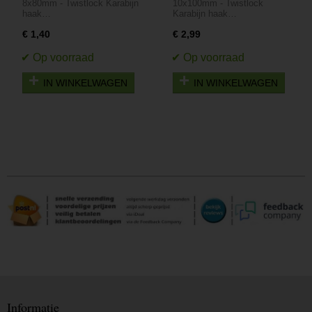
8x80mm - Twistlock Karabijn
10x100mm - Twistlock
Twistlock
Twistlock
haak…
Karabijn haak…
€ 1,40
€ 2,99
IN WINKELWAGEN
IN WINKELWAGEN
Informatie