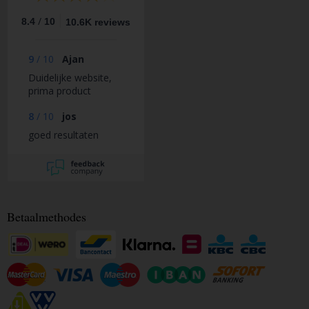
/
8.4
10
10.6K reviews
9
/
10
Ajan
Duidelijke website,
prima product
8
/
10
jos
goed resultaten
Betaalmethodes