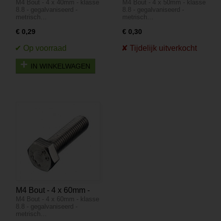
M4 Bout - 4 x 40mm - klasse
M4 Bout - 4 x 50mm - klasse
klasse 8.8 -
klasse 8.8 -
8.8 - gegalvaniseerd -
8.8 - gegalvaniseerd -
gegalvaniseerd -
gegalvaniseerd -
metrisch…
metrisch…
metrisch
metrisch
€ 0,29
€ 0,30
IN WINKELWAGEN
M4 Bout - 4 x 60mm -
M4 Bout - 4 x 60mm - klasse
klasse 8.8 -
8.8 - gegalvaniseerd -
gegalvaniseerd -
metrisch…
metrisch