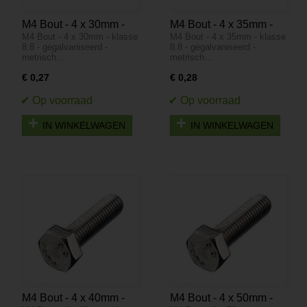
M4 Bout - 4 x 30mm -
M4 Bout - 4 x 35mm -
M4 Bout - 4 x 30mm - klasse
M4 Bout - 4 x 35mm - klasse
klasse 8.8 -
klasse 8.8 -
8.8 - gegalvaniseerd -
8.8 - gegalvaniseerd -
gegalvaniseerd -
gegalvaniseerd -
metrisch…
metrisch…
metrisch
metrisch
€ 0,27
€ 0,28
IN WINKELWAGEN
IN WINKELWAGEN
M4 Bout - 4 x 40mm -
M4 Bout - 4 x 50mm -