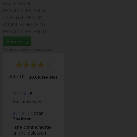
GASTENBOEK
PRIVACYVERKLARING
ZAKELIJKE ORDER?
COOKIE VERKLARING
PRIVACYVERKLARING
Herroeping
Verander cookie voorkeuren
/
8.4
10
10.6K reviews
10
/
10
P
Alles naar wens
9
/
10
Tristan
Poelman
Fijne communicatie
en snel oplossen