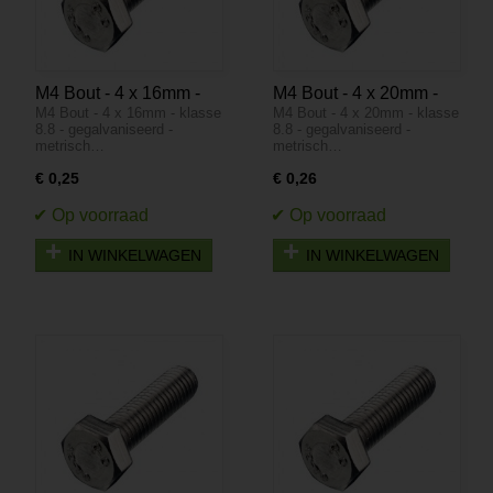
M4 Bout - 4 x 16mm -
M4 Bout - 4 x 20mm -
M4 Bout - 4 x 16mm - klasse
M4 Bout - 4 x 20mm - klasse
klasse 8.8 -
klasse 8.8 -
8.8 - gegalvaniseerd -
8.8 - gegalvaniseerd -
gegalvaniseerd -
gegalvaniseerd -
metrisch…
metrisch…
metrisch
metrisch
€ 0,25
€ 0,26
IN WINKELWAGEN
IN WINKELWAGEN